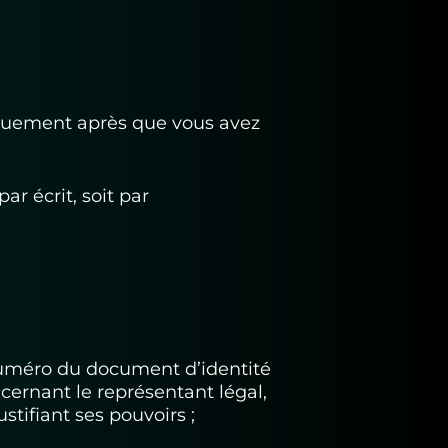
iquement après que vous avez
r écrit, soit par
numéro du document d’identité
cernant le représentant légal,
tifiant ses pouvoirs ;