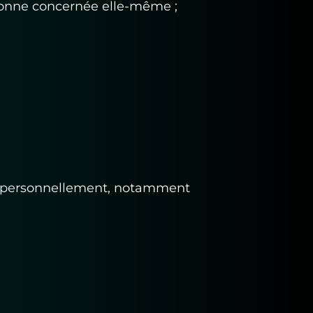
rsonne concernée elle-même ;
ier personnellement, notamment