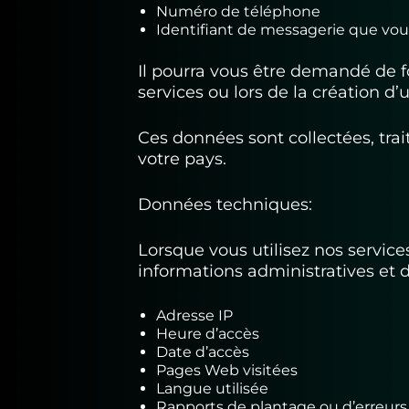
Numéro de téléphone
Identifiant de messagerie que vo
Il pourra vous être demandé de fo
services ou lors de la création d’
Ces données sont collectées, tra
votre pays.
Données techniques:
Lorsque vous utilisez nos service
informations administratives et 
Adresse IP
Heure d’accès
Date d’accès
Pages Web visitées
Langue utilisée
Rapports de plantage ou d’erreurs 