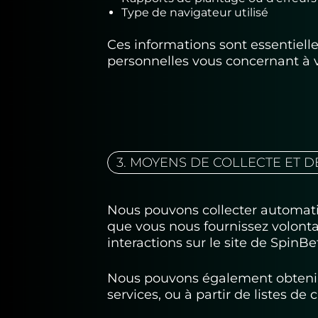
Type de navigateur utilisé
Ces informations sont essentiell
personnelles vous concernant à v
3. MOYENS DE COLLECTE ET 
Nous pouvons collecter automati
que vous nous fournissez volonta
interactions sur le site de SpinBe
Nous pouvons également obtenir 
services, ou à partir de listes de