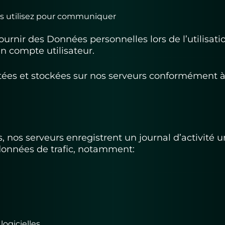
us utilisez pour communiquer
urnir des Données personnelles lors de l’utilisatio
un compte utilisateur.
itées et stockées sur nos serveurs conformément à 
s, nos serveurs enregistrent un journal d’activité
données de trafic, notamment:
logicielles