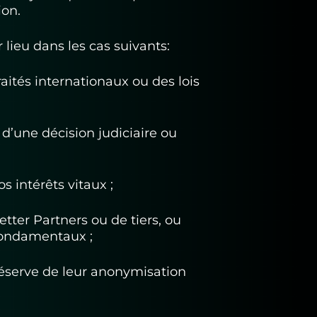
ion.
lieu dans les cas suivants:
raités internationaux ou des lois
 d’une décision judiciaire ou
s intérêts vitaux ;
etter Partners ou de tiers, ou
s fondamentaux ;
 réserve de leur anonymisation