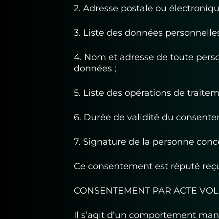
2. Adresse postale ou électroniqu
3. Liste des données personnell
4. Nom et adresse de toute pers
données ;
5. Liste des opérations de trait
6. Durée de validité du consente
7. Signature de la personne conc
Ce consentement est réputé reçu
CONSENTEMENT PAR ACTE VOL
Il s’agit d’un comportement mani