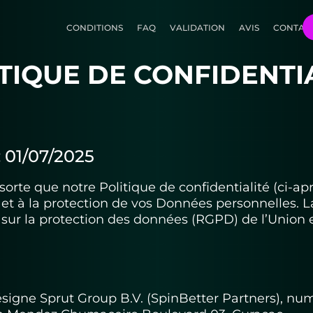
CONDITIONS
FAQ
VALIDATION
AVIS
CONTACT
TIQUE DE CONFIDENTI
01/07/2025
te que notre Politique de confidentialité (ci-après 
n et à la protection de vos Données personnelles. L
sur la protection des données (RGPD) de l’Union
 désigne Sprut Group B.V. (SpinBetter Partners), n