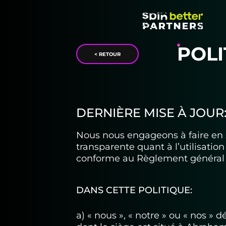
POLI
< RETOUR
DERNIÈRE MISE À JOUR: 
Nous nous engageons à faire en sor
transparente quant à l’utilisatio
conforme au Règlement général 
DANS CETTE POLITIQUE:
a) « nous », « notre » ou « nos »