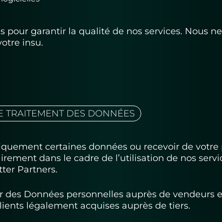
es pour garantir la qualité de nos services. Nous 
otre insu.
DE TRAITEMENT DES DONNÉES
quement certaines données ou recevoir de votre 
irement dans le cadre de l’utilisation de nos ser
tter Partners.
des Données personnelles auprès de vendeurs en 
 clients légalement acquises auprès de tiers.