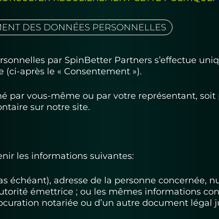
EMENT DES DONNÉES PERSONNELLES
rsonnelles par SpinBetter Partners s’effectue un
 (ci-après le « Consentement »).
par vous-même ou par votre représentant, soit pa
taire sur notre site.
nir les informations suivantes:
as échéant), adresse de la personne concernée, 
autorité émettrice ; ou les mêmes informations con
ocuration notariée ou d’un autre document légal jus