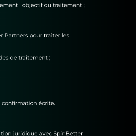
ement ; objectif du traitement ;
Partners pour traiter les
des de traitement ;
confirmation écrite.
ation juridique avec SpinBetter