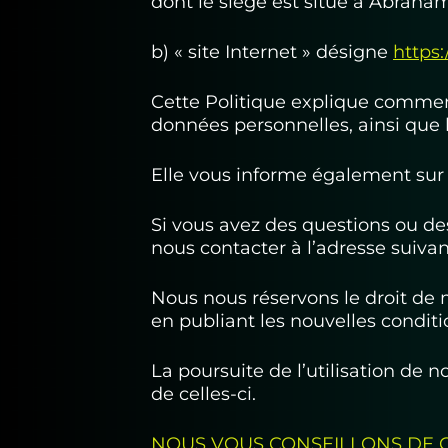
dont le siège est situé à Abrah
b) « site Internet » désigne
https:
Cette Politique explique comment n
données personnelles, ainsi que 
Elle vous informe également sur l
Si vous avez des questions ou des
nous contacter à l’adresse suiva
Nous nous réservons le droit de
en publiant les nouvelles conditi
La poursuite de l’utilisation de 
de celles-ci.
NOUS VOUS CONSEILLONS DE C