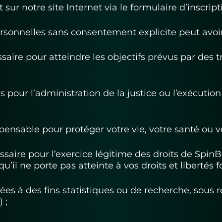
 sur notre site Internet via le formulaire d’inscript
sonnelles sans consentement explicite peut avoir 
saire pour atteindre les objectifs prévus par des t
s pour l’administration de la justice ou l’exécution
pensable pour protéger votre vie, votre santé ou vo
ssaire pour l’exercice légitime des droits de SpinB
 qu’il ne porte pas atteinte à vos droits et liberté
sées à des fins statistiques ou de recherche, sous
 ;