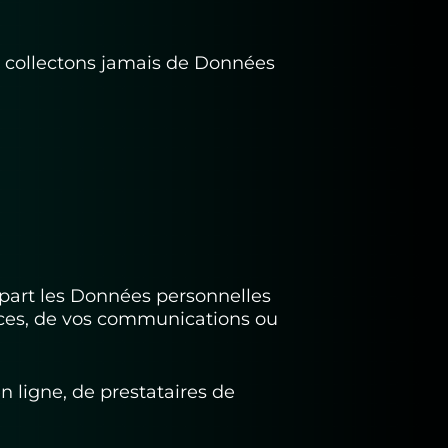
ne collectons jamais de Données
part les Données personnelles
vices, de vos communications ou
ligne, de prestataires de