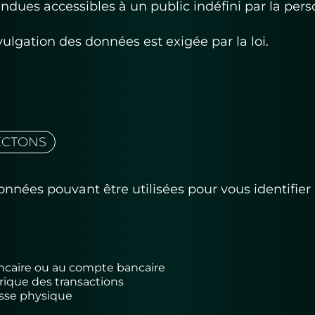
endues accessibles à un public indéfini par la pe
vulgation des données est exigée par la loi.
ECTONS
données pouvant être utilisées pour vous identif
bancaire ou au compte bancaire
rique des transactions
esse physique