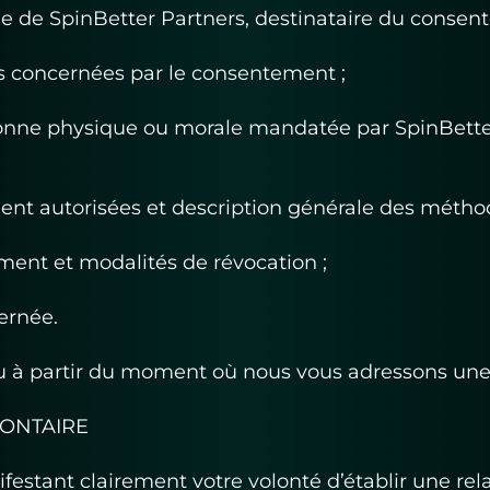
e de SpinBetter Partners, destinataire du consent
es concernées par le consentement ;
onne physique ou morale mandatée par SpinBetter 
ement autorisées et description générale des métho
ment et modalités de révocation ;
ernée.
 à partir du moment où nous vous adressons une 
ONTAIRE
festant clairement votre volonté d’établir une rel